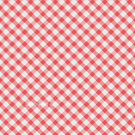
Sledujte nás na: