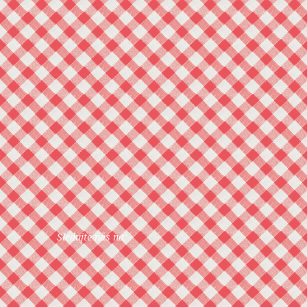
Sledujte nás na: