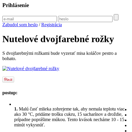
Prihlásenie
Zabudol som heslo
/
Registrácia
Nutelové dvojfarebné rožky
S dvojfarebnými rožkami bude vyzerať misa koláčov pestro a
bohato.
postup:
1.
Malú časť mlieka zohrejeme tak, aby nemala teplotu viac
ako 30 °C, pridáme trošku cukru, 15 sacharínov a droždie,
prípadne poprášime múkou. Tento kvások necháme 10 - 15
minút vykysnúť.