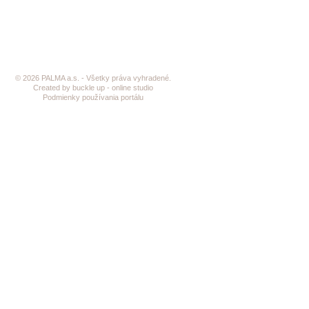
© 2026 PALMA a.s. - Všetky práva vyhradené.
Created by buckle up - online studio
Podmienky používania portálu