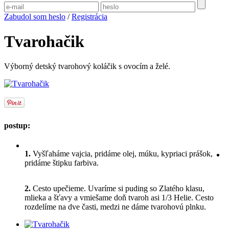
Zabudol som heslo
/
Registrácia
Tvarohačik
Výborný detský tvarohový koláčik s ovocím a želé.
postup:
1.
Vyšľaháme vajcia, pridáme olej, múku, kypriaci prášok,
pridáme štipku farbiva.
2.
Cesto upečieme. Uvaríme si puding so Zlatého klasu,
mlieka a šťavy a vmiešame doň tvaroh asi 1/3 Helie. Cesto
rozdelíme na dve časti, medzi ne dáme tvarohovú plnku.