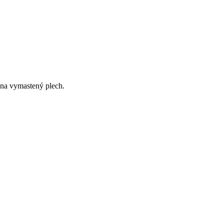
 na vymastený plech.