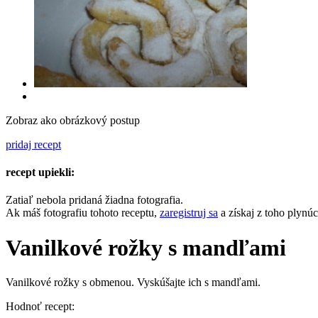
Zobraz ako obrázkový postup
pridaj recept
recept upiekli:
Zatiaľ nebola pridaná žiadna fotografia.
Ak máš fotografiu tohoto receptu,
zaregistruj sa
a získaj z toho plynú
Vanilkové rožky s mandľami
Vanilkové rožky s obmenou. Vyskúšajte ich s mandľami.
Hodnoť recept: