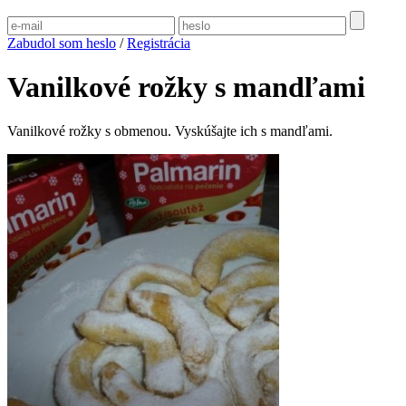
Zabudol som heslo
/
Registrácia
Vanilkové rožky s mandľami
Vanilkové rožky s obmenou. Vyskúšajte ich s mandľami.