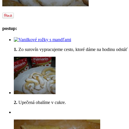
postup:
1.
Zo surovín vypracujeme cesto, ktoré dáme na hodinu odstáť
2.
Upečená obalíme v cukre.