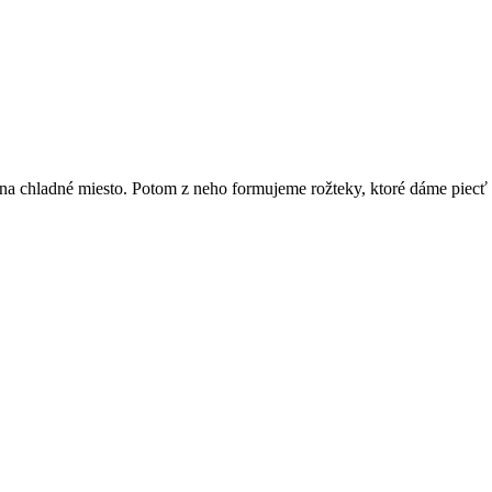
 na chladné miesto. Potom z neho formujeme rožteky, ktoré dáme piecť