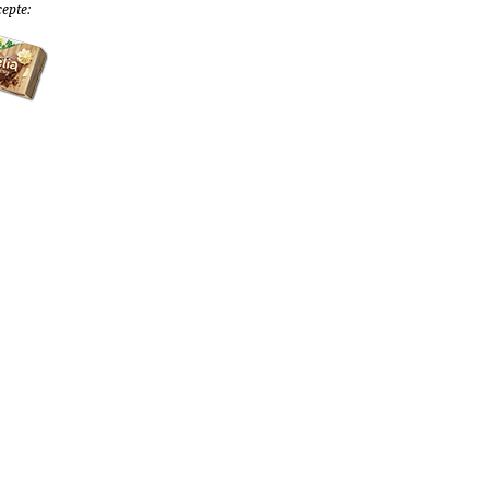
cepte: