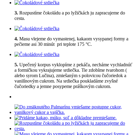
3.
Rozpustíme čokoládu a po lyžičkách ju zapracujeme do
cesta.
4.
Masu vlejeme do vymastenej, kakaom vysypanej formy a
pečieme asi 30 minút pri teplote 175 °C.
5.
Upečený korpus vyklopíme z pekáča, necháme vychladnúť
a formičkou vykrajujeme srdiečka. Tie zdobíme tvarohom (
alebo syrom Lučina), zmiešaným s polovicou čučoriedok a
vanilínovým cukrom. Na srdiečka poukladáme zvyšné
čučoriedky a jemne posypeme práškovým cukrom.