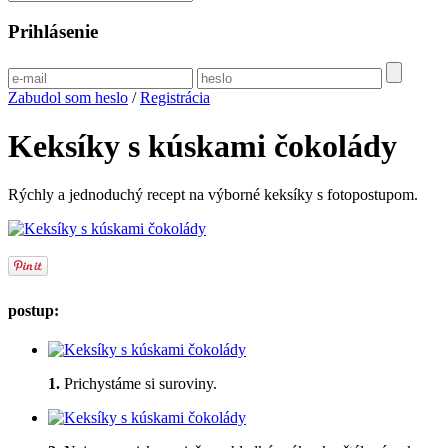
Prihlásenie
Zabudol som heslo
/
Registrácia
Keksíky s kúskami čokolády
Rýchly a jednoduchý recept na výborné keksíky s fotopostupom.
postup:
1.
Prichystáme si suroviny.