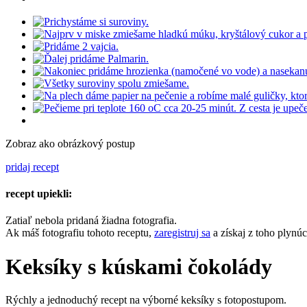
Zobraz ako obrázkový postup
pridaj recept
recept upiekli:
Zatiaľ nebola pridaná žiadna fotografia.
Ak máš fotografiu tohoto receptu,
zaregistruj sa
a získaj z toho plynú
Keksíky s kúskami čokolády
Rýchly a jednoduchý recept na výborné keksíky s fotopostupom.