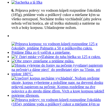
6.
Príprava polevy: vo vodnom kúpeli rozpustíme čokoládu
(185g), pridáme vodu a práškový cukor a miešame kým sa
všetko nerozpustí. Necháme trošku vychladnúť,(aby poleva
nebola veľmi horúca, ale už trošku stuhnutá) a natrieme na
vrch a boky korpusu. Uhladzujeme nožom.