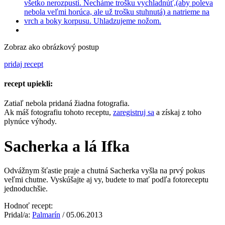
Zobraz ako obrázkový postup
pridaj recept
recept upiekli:
Zatiaľ nebola pridaná žiadna fotografia.
Ak máš fotografiu tohoto receptu,
zaregistruj sa
a získaj z toho
plynúce výhody.
Sacherka a lá Ifka
Odvážnym šťastie praje a chutná Sacherka vyšla na prvý pokus
veľmi chutne. Vyskúšajte aj vy, budete to mať podľa fotoreceptu
jednoduchšie.
Hodnoť recept:
Pridal/a:
Palmarín
/ 05.06.2013