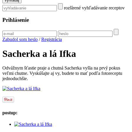
rozšírené vyhľadávanie receptov
Prihlásenie
Zabudol som heslo
/
Registrácia
Sacherka a lá Ifka
Odvážnym šťastie praje a chutná Sacherka vyšla na prvý pokus
veľmi chutne. Vyskúšajte aj vy, budete to mať podľa fotoreceptu
jednoduchšie.
postup: