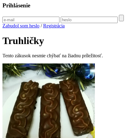
Prihlásenie
Zabudol som heslo
/
Registrácia
Truhličky
Tento zákusok nesmie chýbať na žiadnu príležitosť.