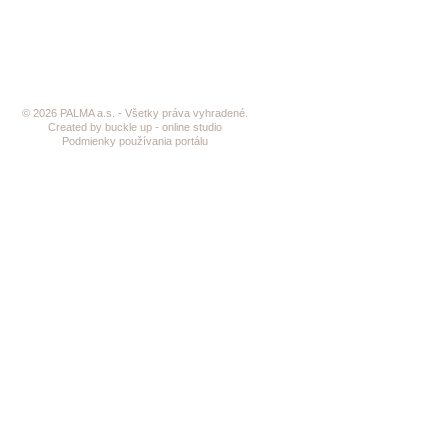
© 2026 PALMA a.s. - Všetky práva vyhradené.
Created by buckle up - online studio
Podmienky používania portálu