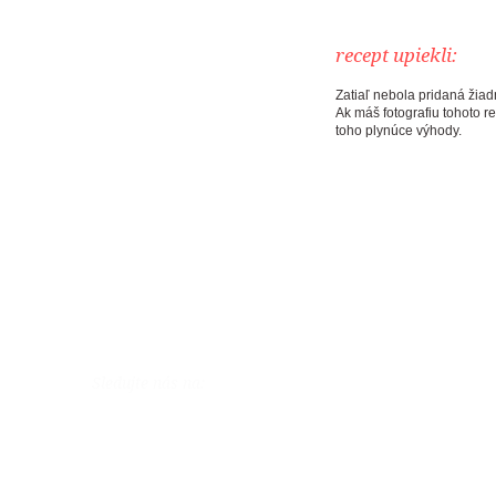
recept upiekli:
Zatiaľ nebola pridaná žiadn
Ak máš fotografiu tohoto r
toho plynúce výhody.
Sledujte nás na: