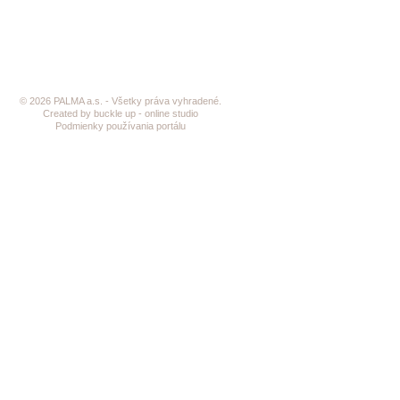
© 2026 PALMA a.s. - Všetky práva vyhradené.
Created by buckle up - online studio
Podmienky používania portálu